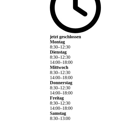
jetzt geschlossen
Montag
8
:
30
–
12
:
30
Dienstag
8
:
30
–
12
:
30
14
:
00
–
18
:
00
Mittwoch
8
:
30
–
12
:
30
14
:
00
–
18
:
00
Donnerstag
8
:
30
–
12
:
30
14
:
00
–
18
:
00
Freitag
8
:
30
–
12
:
30
14
:
00
–
18
:
00
Samstag
8
:
30
–
13
:
00