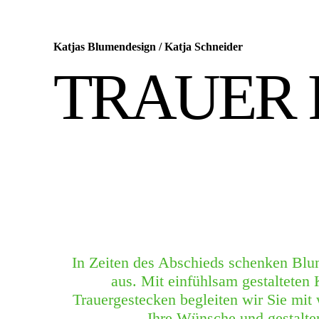
Katjas Blumendesign
/
Katja Schneider
TRAUER 
In Zeiten des Abschieds schenken Blu
aus. Mit einfühlsam gestalteten
Trauergestecken begleiten wir Sie mit
Ihre Wünsche und gestalte