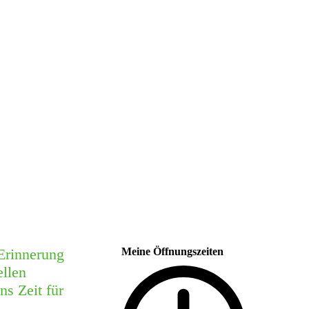
Erinnerung
Meine Öffnungszeiten
ellen
s Zeit für