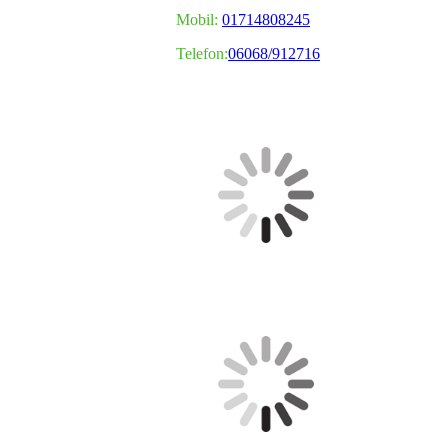
Mobil:
01714808245
Telefon:
06068/912716