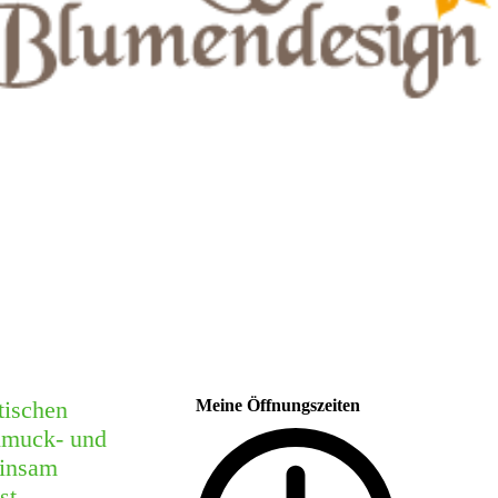
tischen
Meine Öffnungszeiten
chmuck- und
einsam
st.