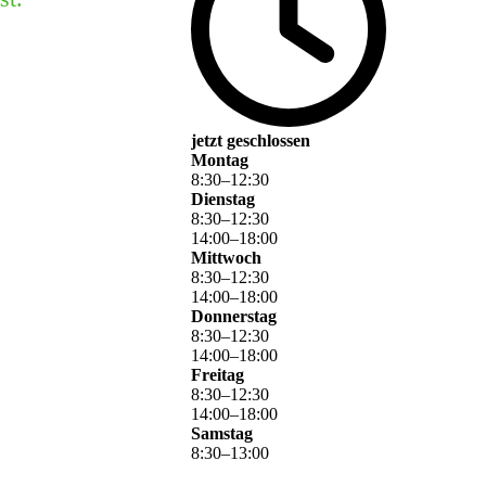
jetzt geschlossen
Montag
8
:
30
–
12
:
30
Dienstag
8
:
30
–
12
:
30
14
:
00
–
18
:
00
Mittwoch
8
:
30
–
12
:
30
14
:
00
–
18
:
00
Donnerstag
8
:
30
–
12
:
30
14
:
00
–
18
:
00
Freitag
8
:
30
–
12
:
30
14
:
00
–
18
:
00
Samstag
8
:
30
–
13
:
00