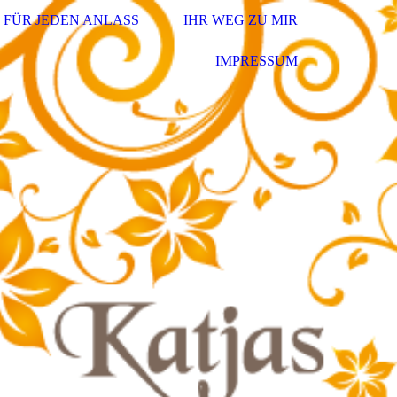
FÜR JEDEN ANLASS
IHR WEG ZU MIR
IMPRESSUM