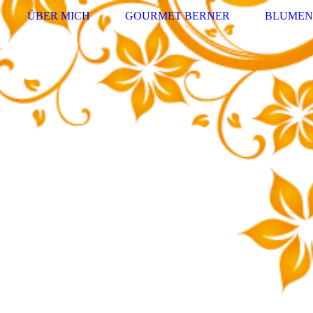
ÜBER MICH
GOURMET BERNER
BLUMEN 