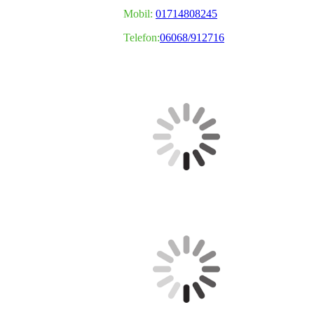
Mobil:
01714808245
Telefon:
06068/912716