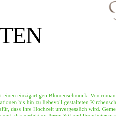
ITEN
nt einen einzigartigen Blumenschmuck. Von roman
rationen bis hin zu liebevoll gestalteten Kirchens
für, dass Ihre Hochzeit unvergesslich wird. Gem
zept, das perfekt zu Ihrem Stil und Ihrer Feier pas